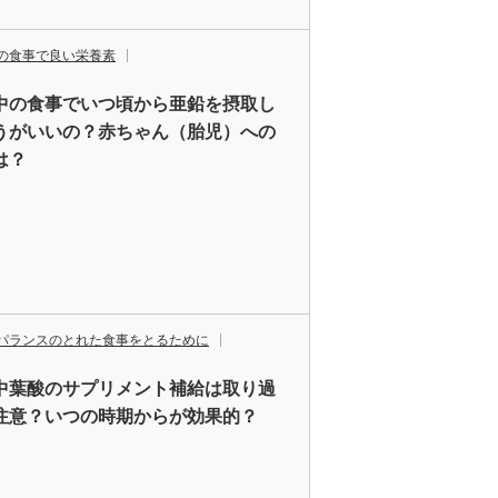
の食事で良い栄養素
中の食事でいつ頃から亜鉛を摂取し
うがいいの？赤ちゃん（胎児）への
は？
パランスのとれた食事をとるために
中葉酸のサプリメント補給は取り過
注意？いつの時期からが効果的？