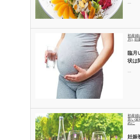
…
初産婦
月)
,
妊
臨月
状は
…
初産婦
良い栄
めに
妊娠