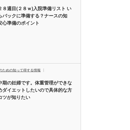
２８週目(２８ｗ)入院準備リスト い
らバックに準備する？ナースの知
安心準備のポイント
のための知って得する情報
中期の妊婦です。体重管理ができな
めダイエットしたいので具体的な方
コツが知りたい