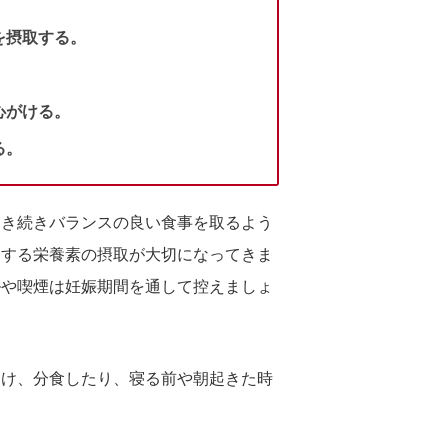
を摂取する。
心がける。
る。
引き続きバランスの良い食事を取るよう
トする栄養素の摂取が大切になってきま
ルや喫煙は妊娠期間を通して控えましょ
避け、分食したり、寝る前や朝起きた時