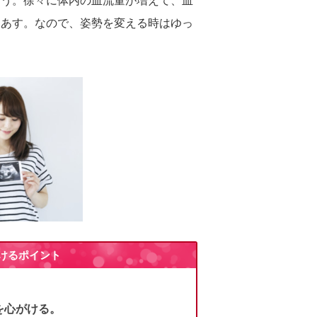
ょう。徐々に体内の血流量が増えて、血
りあす。なので、姿勢を変える時はゆっ
けるポイント
を心がける。