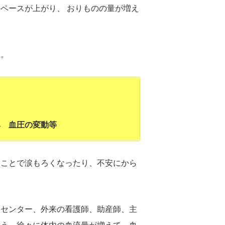
ペースが上がり、 おりものの量が増え
う。
 血圧の変動等
なことで涙もろくなったり、不安にから
健センター、外来の看護師、助産師、主