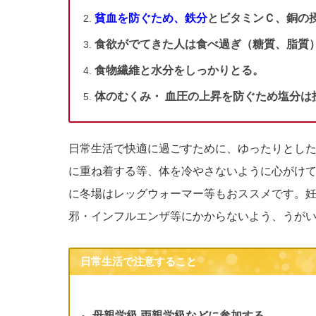
貧血を防ぐため、鉄分
とビタミンＣ、銅の
食欲がでてきた人は食べ過ぎ（糖質、脂質
食物繊維と水分をしっかりとる。
体のむくみ・ 血圧の上昇を防ぐため塩分は
日常生活で快適に過ごすために、ゆったりとし
に重ね着する等、体を冷やさないように心がけ
に冬場はレッグウォーマー等もおススメです。
邪・インフルエンザ等にかからないよう、うが
日常生活で注意すること
母親学級 両親学級などに参加する。