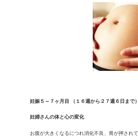
妊娠５～７ヶ月目 （１６週から２７週６日まで
妊婦さんの体と心の変化
お腹が大きくなるにつれ消化不良、胃が押され