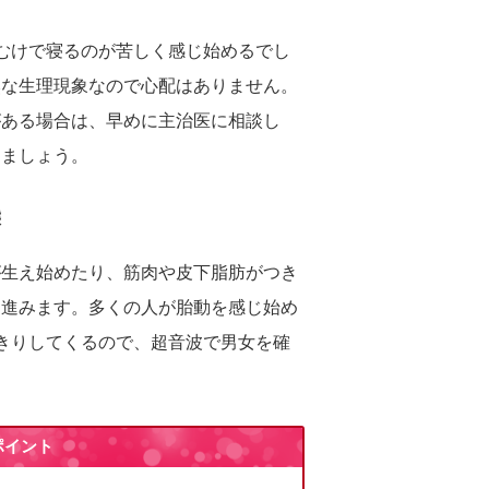
むけで寝るのが苦しく感じ始めるでし
然な生理現象なので心配はありません。
がある場合は、早めに主治医に相談し
きましょう。
態
が生え始めたり、筋肉や皮下脂肪がつき
く進みます。多くの人が胎動を感じ始め
きりしてくるので、超音波で男女を確
ポイント