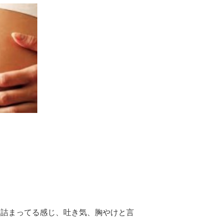
）
て詰まってる感じ、吐き気、胸やけと言