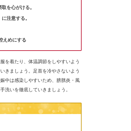
摂取を心がける。
）に注意する。
控えめにする
た服を着たり、体温調節をしやすいよう
ていきましょう。足首を冷やさないよう
妊娠中は感染しやすいため、膀胱炎・風
い手洗いを徹底していきましょう。