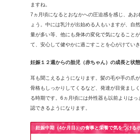
ますね。
7ヵ月頃になるとおなかへの圧迫感を感じ、あお
ょう。中には乳汁が出始める人もいますが、自
量が多い等、他にも身体の変化で気になること
て、安心して健やかに過ごすことを心がけてい
妊娠１２週からの胎児（赤ちゃん）の成長と状
耳も聞こえるようになります。髪の毛や手の爪
骨格もしっかりしてくるなど、発達が目覚まし
る時期です。6ヵ月頃には外性器も以前よりはっ
認できるようになります。
妊娠中期（4か月目）の食事と栄養で気をつける