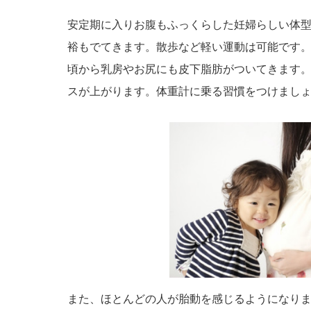
安定期に入りお腹もふっくらした妊婦らしい体
裕もでてきます。散歩など軽い運動は可能です。
頃から乳房やお尻にも皮下脂肪がついてきます
スが上がります。体重計に乗る習慣をつけまし
また、ほとんどの人が胎動を感じるようになり