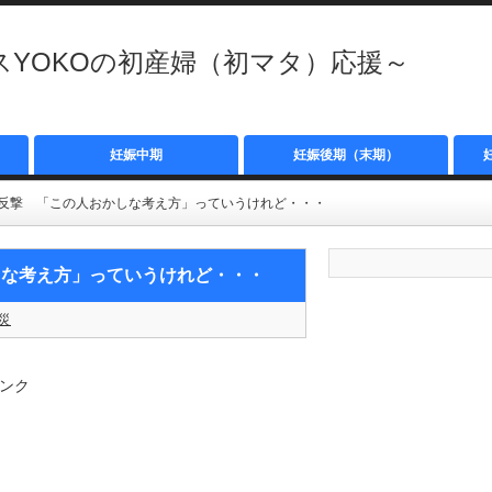
YOKOの初産婦（初マタ）応援～
妊娠中期
妊娠後期（末期）
反撃 「この人おかしな考え方」っていうけれど・・・
しな考え方」っていうけれど・・・
災
ンク