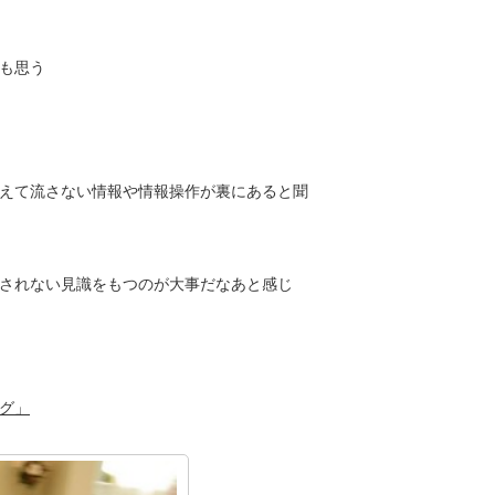
も思う
えて流さない情報や情報操作が裏にあると聞
されない見識をもつのが大事だなあと感じ
グ」