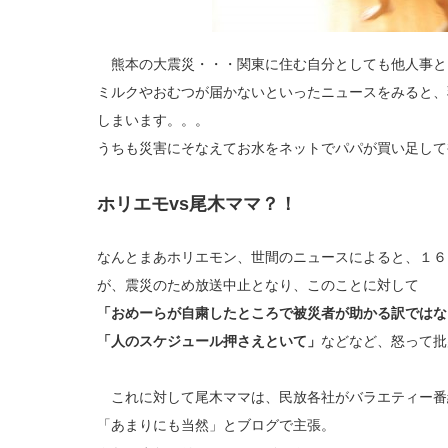
熊本の大震災・・・関東に住む自分としても他人事と
ミルクやおむつが届かないといったニュースをみると、
しまいます。。。
うちも災害にそなえてお水をネットでパパが買い足して
ホリエモvs尾木ママ？！
なんとまあホリエモン、世間のニュースによると、１６
が、震災のため放送中止となり、このことに対して
「おめーらが自粛したところで被災者が助かる訳ではな
「人のスケジュール押さえといて」
などなど、怒って批
これに対して尾木ママは、民放各社がバラエティー番
「あまりにも当然」とブログで主張。