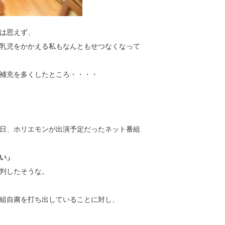
は思えず、
乳児をかかえる私もなんともせつなくなって
補充を多くしたところ・・・・
日、ホリエモンが出演予定だったネット番組
い」
判したそうな。
組自粛を打ち出していることに対し、